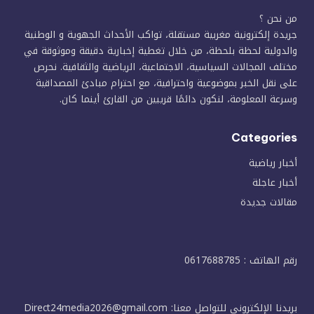
من نحن ؟
جريدة إلكترونية مغربية مستقلة، تواكب الأحداث الجهوية و الوطنية
والدولية لحظة بلحظة، من خلال تغطية إخبارية دقيقة وموثوقة في
مختلف المجالات السياسية، الاجتماعية، الرياضية والثقافية. نحرص
على نقل الخبر بموضوعية واحترافية، مع احترام مبادئ المصداقية
وسرعة المعلومة، لنكون دائمًا قريبين من القارئ أينما كان.
Categories
أخبار رياضية
أخبار عاجلة
مقالات جديدة
رقم الهاتف : 0617688785
بريدنا الإلكتروني للتواصل معنا: Direct24media2026@gmail.com